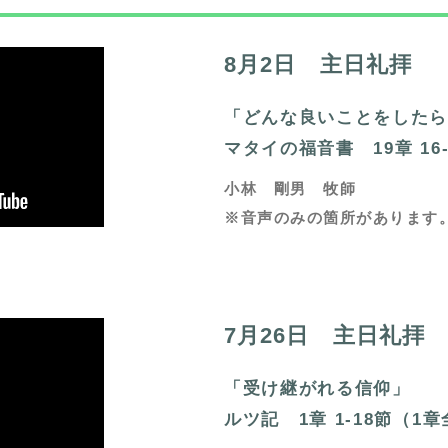
8月2日 主日礼拝
「どんな良いことをした
マタイの福音書 19章 16-
小林 剛男 牧師
※音声のみの箇所があります
7月26日 主日礼拝
「受け継がれる信仰」
ルツ記 1章 1-18節（1