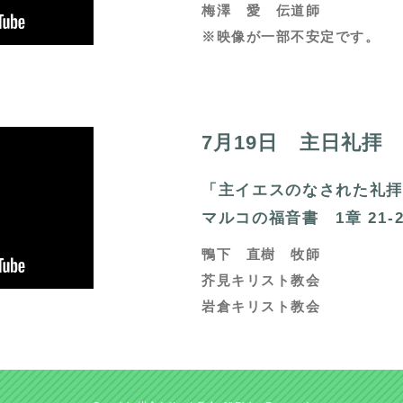
梅澤 愛 伝道師
※映像が一部不安定です。
7月19日 主日礼拝
「主イエスのなされた礼
マルコの福音書 1章 21-
鴨下 直樹 牧師
芥見キリスト教会
岩倉キリスト教会